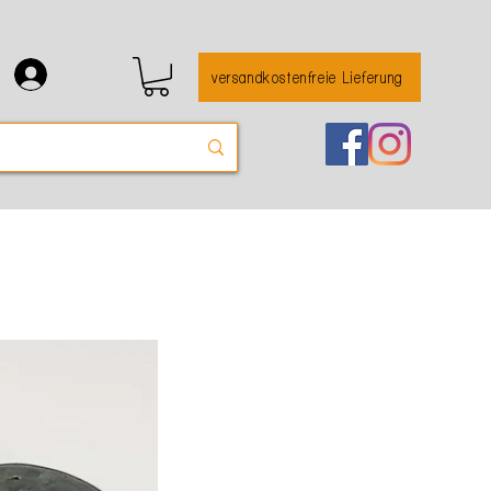
versandkostenfreie Lieferung