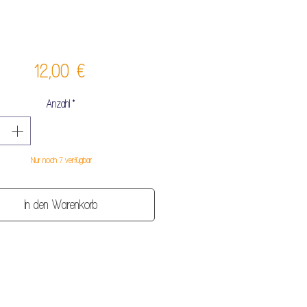
Preis
12,00 €
Anzahl
*
Nur noch 7 verfügbar
In den Warenkorb