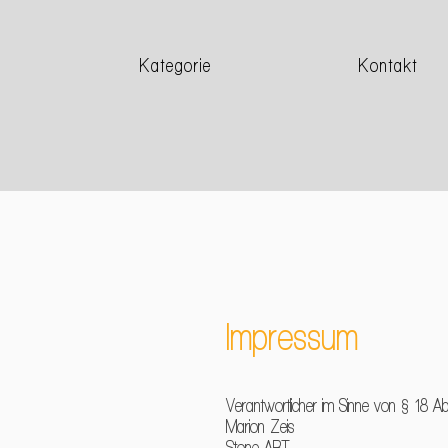
Kategorie
Kontakt
Impressum
Verantwortlicher im Sinne von § 18 A
Marion Zeis
Stone ART