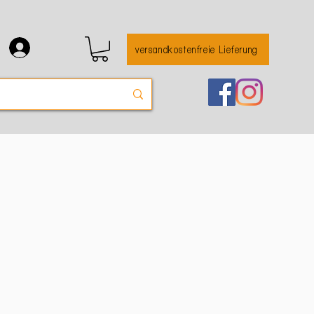
versandkostenfreie Lieferung