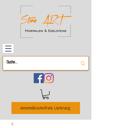
versandkostenfreie Lieferung