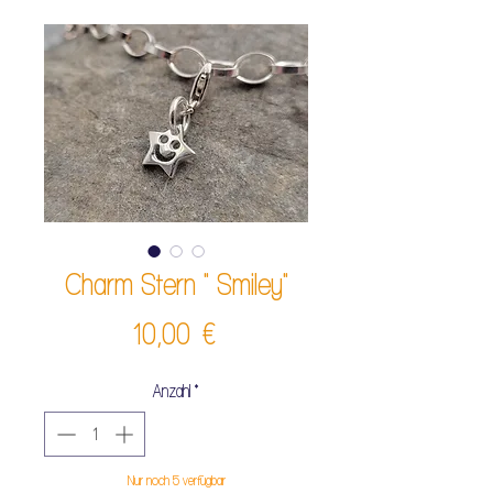
Charm Stern " Smiley"
Preis
10,00 €
Anzahl
*
Nur noch 5 verfügbar