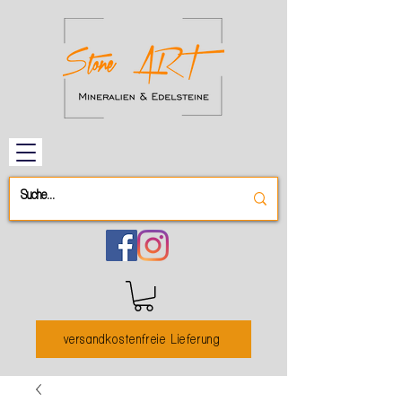
versandkostenfreie Lieferung