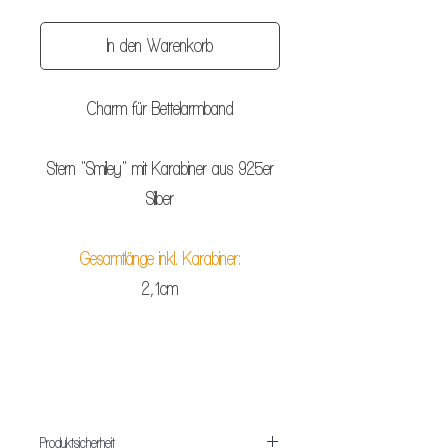
In den Warenkorb
Charm für Bettelarmband
Stern "Smiley" mit Karabiner aus 925er
Silber
Gesamtlänge inkl. Karabiner:
2,1cm
Produktsicherheit