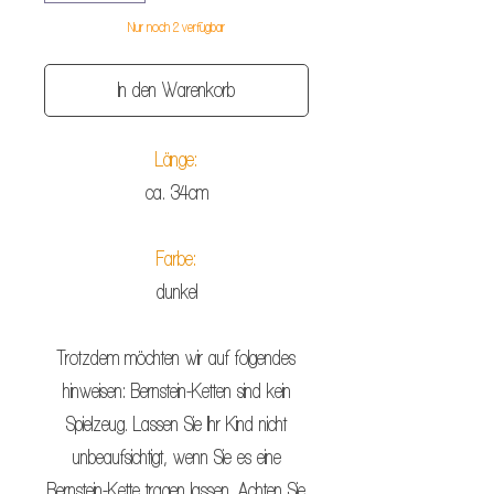
Nur noch 2 verfügbar
In den Warenkorb
Länge:
ca. 34cm
Farbe:
dunkel
Trotzdem möchten wir auf folgendes
hinweisen: Bernstein-Ketten sind kein
Spielzeug. Lassen Sie Ihr Kind nicht
unbeaufsichtigt, wenn Sie es eine
Bernstein-Kette tragen lassen. Achten Sie