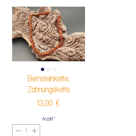
Bernsteinkette,
Zahnungskette
Preis
13,00 €
Anzahl
*