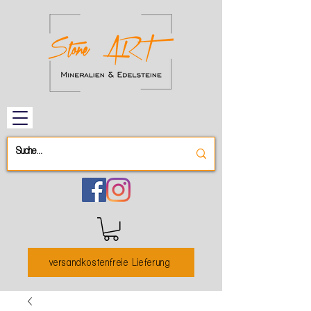
versandkostenfreie Lieferung