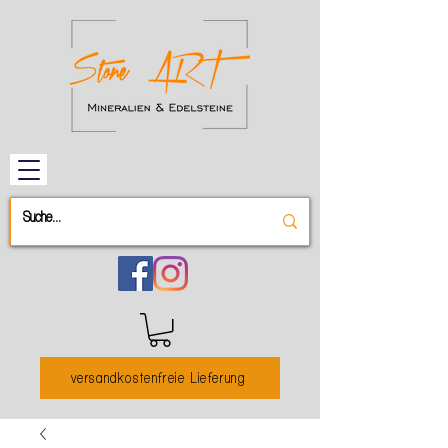
versandkostenfreie Lieferung