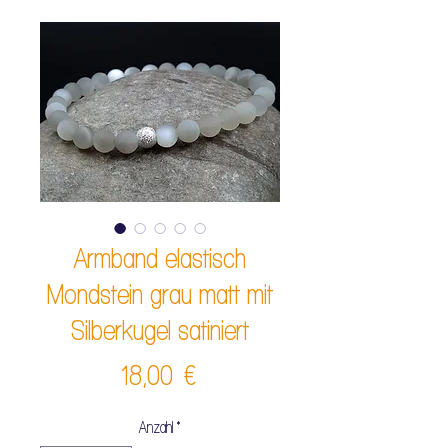
Armband elastisch
Mondstein grau matt mit
Silberkugel satiniert
Preis
18,00 €
Anzahl
*