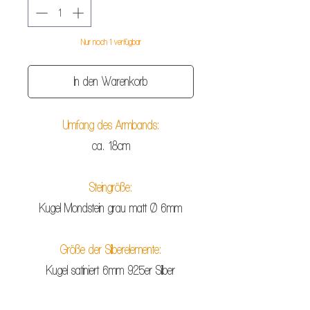
Nur noch 1 verfügbar
In den Warenkorb
Umfang des Armbands:
ca. 18cm
Steingröße:
Kugel Mondstein grau matt Ø 6mm
Größe der Silberelemente:
Kugel satiniert 6mm 925er Silber