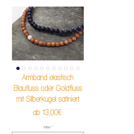
Armband elastisch
Blaufluss oder Goldfluss
mit Silberkugel satiniert
Sale-
ab
13,00€
Preis
Farbe
*