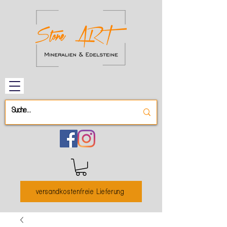
versandkostenfreie Lieferung