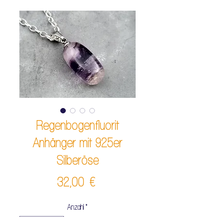
Regenbogenfluorit
Anhänger mit 925er
Silberöse
Preis
32,00 €
Anzahl
*