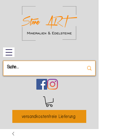
versandkostenfreie Lieferung