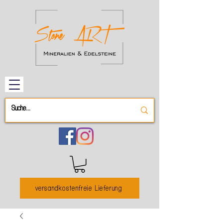
versandkostenfreie Lieferung