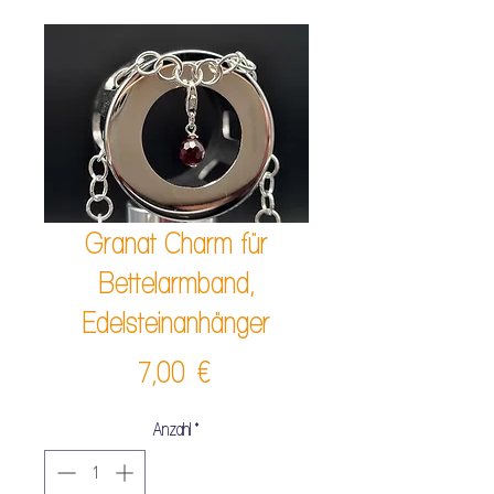
Granat Charm für
Bettelarmband,
Edelsteinanhänger
Preis
7,00 €
Anzahl
*