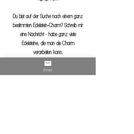
Du bist auf der Suche nach einem ganz
bestimmten Edelstein-Charm? Schreib mir
eine Nachricht - habe ganz viele
Edelsteine, die man als Charm
verarbeiten kann.
Email