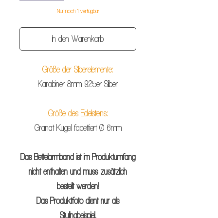
Nur noch 1 verfügbar
In den Warenkorb
Größe der Silberelemente:
Karabiner 8mm 925er Silber
Größe des Edelsteins:
Granat Kugel facettiert Ø 6mm
Das Bettelarmband ist im Produktumfang
nicht enthalten und muss zusätzlich
bestellt werden!
Das Produktfoto dient nur als
Stylingbeispiel.