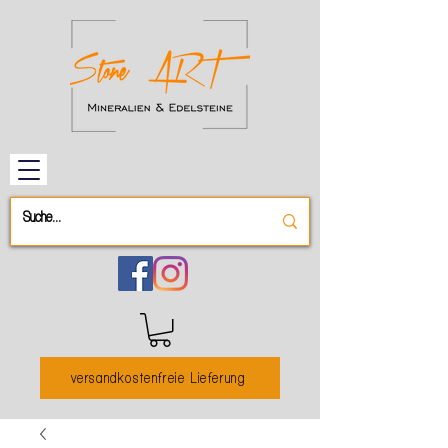
versandkostenfreie Lieferung