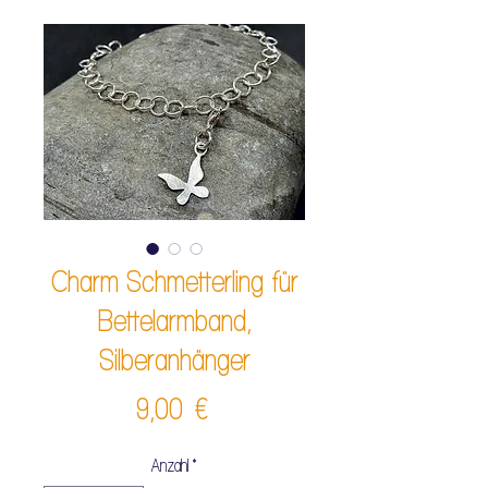
Charm Schmetterling für
Bettelarmband,
Silberanhänger
Preis
9,00 €
Anzahl
*