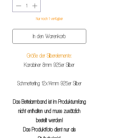
Nur noch 1 verfügbar
In den Warenkorb
Größe der Silberelemente:
Karabiner 8mm 925er Silber
Schmetterling 12x14mm 925er Silber
Das Bettelarmband ist im Produktumfang
nicht enthalten und muss zusätzlich
bestellt werden!
Das Produktfoto dient nur als